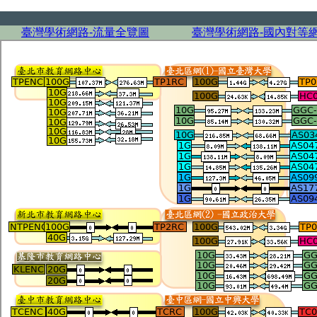
臺灣學術網路-流量全覽圖
臺灣學術網路-國內對等