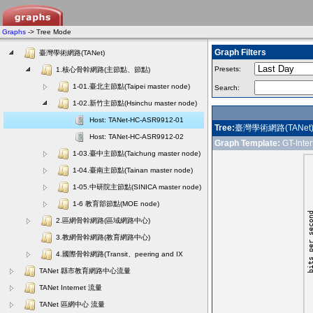
Graphs
-> Tree Mode
Graph Filters
臺灣學術網路(TANet)
Presets:
1.核心骨幹網路(主節點、節點)
1-01.臺北主節點(Taipei master node)
Search:
1-02.新竹主節點(Hsinchu master node)
Host: TANet-HC-ASR9912-01
Tree:
臺灣學術網路(TANet)
Host: TANet-HC-ASR9912-02
Graph Template:
GT-Interf
1-03.臺中主節點(Taichung master node)
1-04.臺南主節點(Tainan master node)
1-05.中研院主節點(SINICA master node)
1-6 教育部節點(MOE node)
2.區網骨幹網路(區域網路中心)
3.教網骨幹網路(教育網路中心)
4.國際骨幹網路(Transit、peering and IX
TANet 縣市教育網路中心流量
TANet Internet 流量
TANet 區網中心 流量