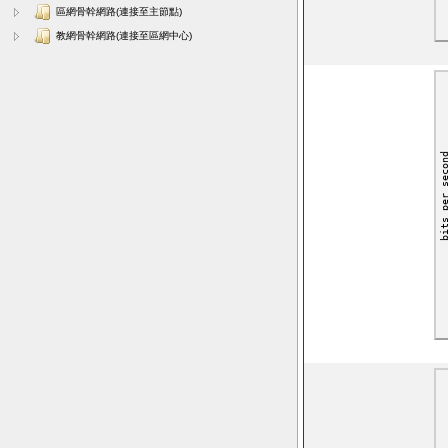
區網骨幹網路(連接至主節點)
教網骨幹網路(連接至區網中心)