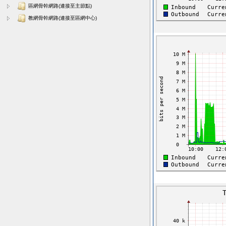
區網骨幹網路(連接至主節點)
教網骨幹網路(連接至區網中心)