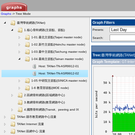
Graphs
-> Tree Mode
Graph Filters
臺灣學術網路(TANet)
Presets:
1.核心骨幹網路(主節點、節點)
1-01.臺北主節點(Taipei master node)
Search:
1-02.新竹主節點(Hsinchu master node)
1-03.臺中主節點(Taichung master node)
Tree:
臺灣學術網路(TANet)
1-04.臺南主節點(Tainan master node)
Graph Template:
GT-Interf
Host: TANet-TN-ASR9912-01
Host: TANet-TN-ASR9912-02
1-05.中研院主節點(SINICA master node)
1-6 教育部節點(MOE node)
2.區網骨幹網路(區域網路中心)
3.教網骨幹網路(教育網路中心)
4.國際骨幹網路(Transit、peering and IX
TANet 縣市教育網路中心流量
TANet Internet 流量
TANet 區網中心 流量