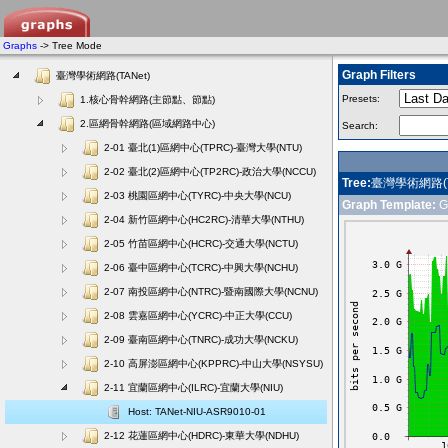
Graphs
-> Tree Mode
Graph Filters
臺灣學術網路(TANet)
Presets:
1.核心骨幹網路(主節點、節點)
2.區網骨幹網路(區域網路中心)
Search:
2-01 臺北(1)區網中心(TPRC)-臺灣大學(NTU)
2-02 臺北(2)區網中心(TP2RC)-政治大學(NCCU)
Tree:
臺灣學術網路(TA
2-03 桃園區網中心(TYRC)-中央大學(NCU)
Graph Template:
GT
2-04 新竹區網中心(HC2RC)-清華大學(NTHU)
2-05 竹苗區網中心(HCRC)-交通大學(NCTU)
2-06 臺中區網中心(TCRC)-中興大學(NCHU)
2-07 南投區網中心(NTRC)-暨南國際大學(NCNU)
2-08 雲嘉區網中心(YCRC)-中正大學(CCU)
2-09 臺南區網中心(TNRC)-成功大學(NCKU)
2-10 高屏澎區網中心(KPPRC)-中山大學(NSYSU)
2-11 宜蘭區網中心(ILRC)-宜蘭大學(NIU)
Host: TANet-NIU-ASR9010-01
2-12 花蓮區網中心(HDRC)-東華大學(NDHU)