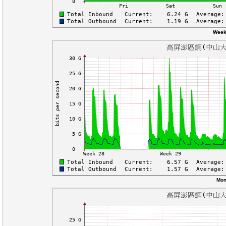
Week
Mon