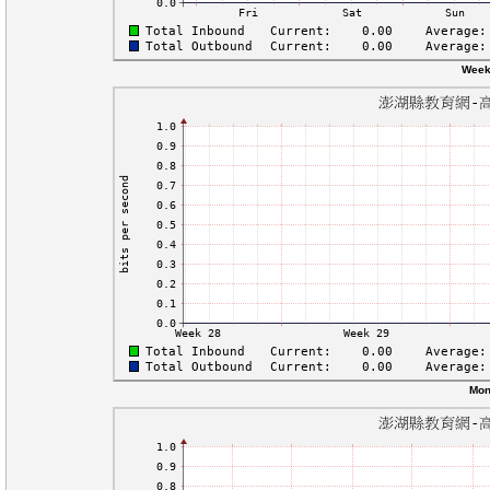
Week
Mon