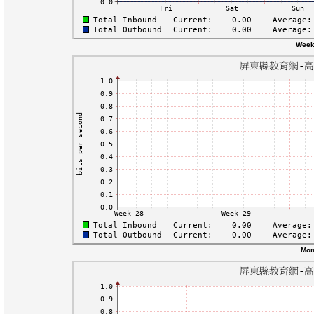
Week
Mon