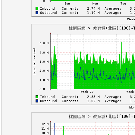
Week
Mon