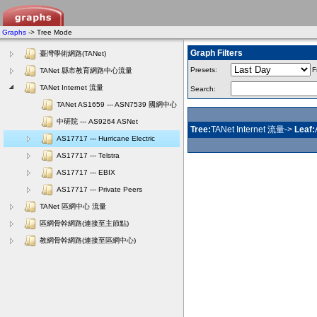
Graphs
-> Tree Mode
Graph Filters
臺灣學術網路(TANet)
Presets:
F
TANet 縣市教育網路中心流量
TANet Internet 流量
Search:
TANet AS1659 --- ASN7539 國網中心
中研院 --- AS9264 ASNet
Tree:
TANet Internet 流量->
Leaf:
AS17717 --- Hurricane Electric
AS17717 --- Telstra
AS17717 --- EBIX
AS17717 --- Private Peers
TANet 區網中心 流量
區網骨幹網路(連接至主節點)
教網骨幹網路(連接至區網中心)