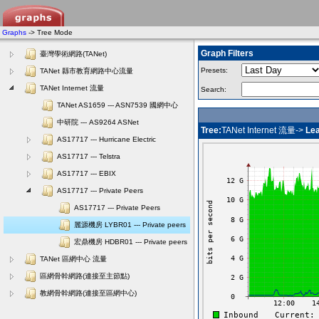
Graphs
-> Tree Mode
Graph Filters
臺灣學術網路(TANet)
Presets:
TANet 縣市教育網路中心流量
TANet Internet 流量
Search:
TANet AS1659 --- ASN7539 國網中心
中研院 --- AS9264 ASNet
Tree:
TANet Internet 流量->
Lea
AS17717 --- Hurricane Electric
AS17717 --- Telstra
AS17717 --- EBIX
AS17717 --- Private Peers
AS17717 --- Private Peers
麗源機房 LYBR01 --- Private peers
宏鼎機房 HDBR01 --- Private peers
TANet 區網中心 流量
區網骨幹網路(連接至主節點)
教網骨幹網路(連接至區網中心)