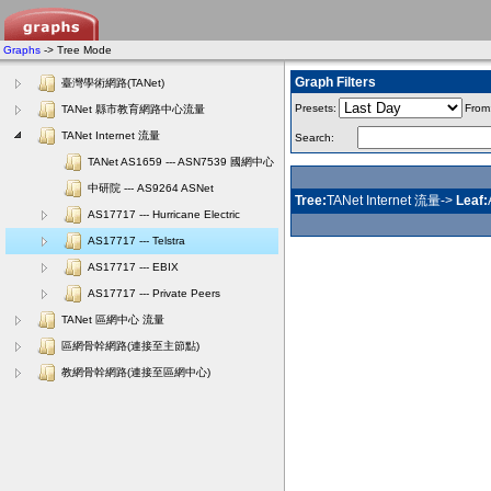
Graphs
-> Tree Mode
Graph Filters
臺灣學術網路(TANet)
Presets:
From
TANet 縣市教育網路中心流量
TANet Internet 流量
Search:
TANet AS1659 --- ASN7539 國網中心
中研院 --- AS9264 ASNet
Tree:
TANet Internet 流量->
Leaf:
AS17717 --- Hurricane Electric
AS17717 --- Telstra
AS17717 --- EBIX
AS17717 --- Private Peers
TANet 區網中心 流量
區網骨幹網路(連接至主節點)
教網骨幹網路(連接至區網中心)