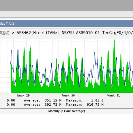
0/4/0/2'
Monthly (2 Hour Average)